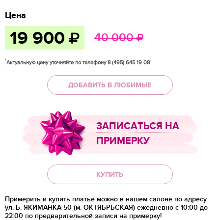
Цена
19 900
40 000
*
Актуальную цену уточняйте по телефону 8 (495) 645 19 08
ДОБАВИТЬ В ЛЮБИМЫЕ
ЗАПИСАТЬСЯ НА
ПРИМЕРКУ
КУПИТЬ
Примерить и купить платье можно в нашем салоне по адресу
ул. Б. ЯКИМАНКА 50 (м. ОКТЯБРЬСКАЯ) ежедневно с 10:00 до
22:00 по предварительной записи на примерку!