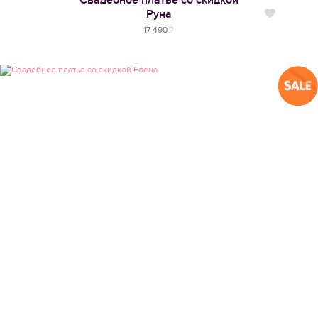
Свадебное платье со скидкой
Руна
Нравится
17 490