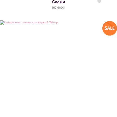
Сиджи
Нравится
167 400