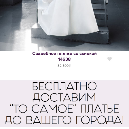
Свадебное платье со скидкой
14638
Нравится
32 500