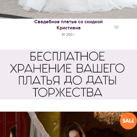
Свадебное платье со скидкой
Кристиана
Нравится
81 250