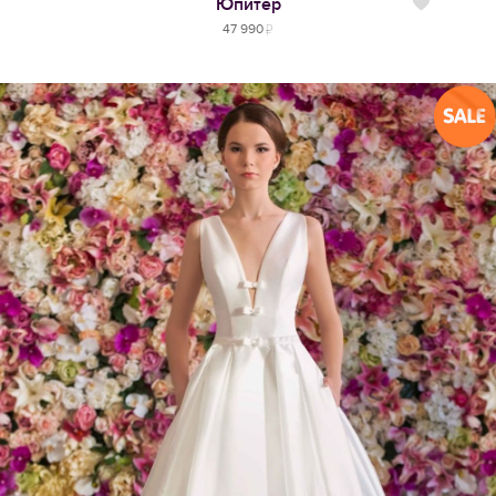
Юпитер
Нравится
47 990