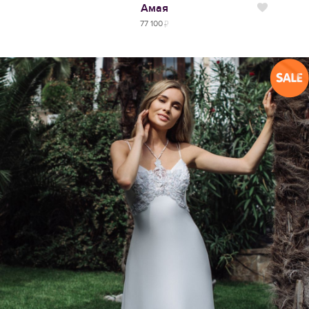
Амая
Нравится
77 100