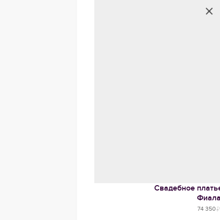
Свадебное платье
Фиал
74 350