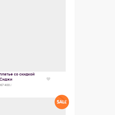
платье со скидкой
Сиджи
Нравится
167 400