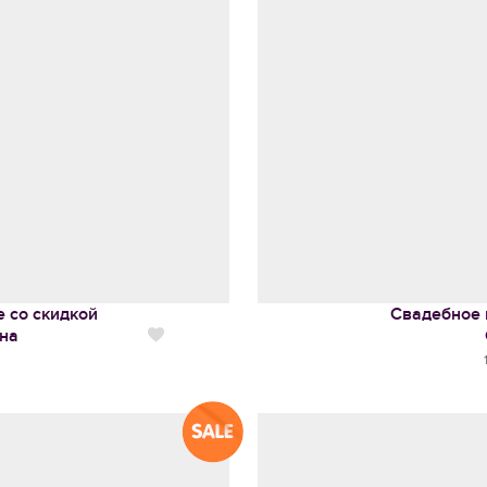
 со скидкой
Свадебное 
на
Нравится