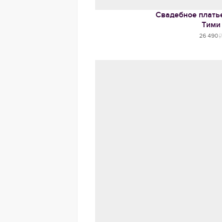
Свадебное платье
Тими
26 490