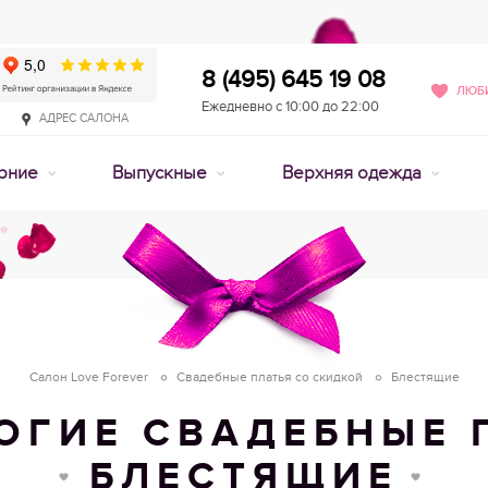
8 (495) 645 19 08
ЛЮБИ
Ежедневно с 10:00 до 22:00
АДРЕС САЛОНА
рние
Выпускные
Верхняя одежда
Салон Love Forever
Свадебные платья со скидкой
Блестящие
ОГИЕ СВАДЕБНЫЕ 
БЛЕСТЯЩИЕ