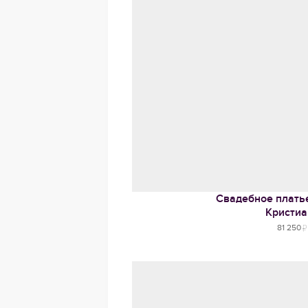
Свадебное платье
Кристиа
81 250