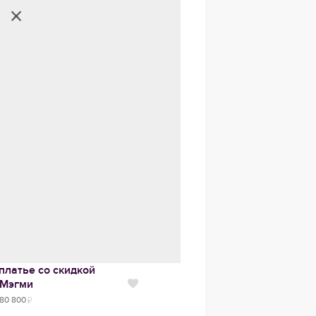
платье со скидкой
Мэгми
Нравится
80 800