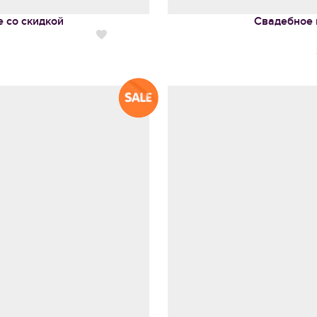
 со скидкой
Свадебное 
Нравится