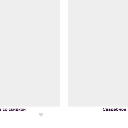
 со скидкой
Свадебное 
а
Нравится