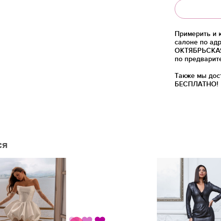
Примерить и 
салоне по адр
ОКТЯБРЬСКАЯ)
по предварит
Также мы дос
БЕСПЛАТНО!
ся