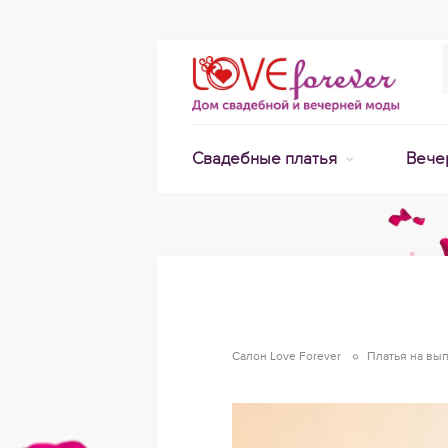
Свадебные платья
Вече
Салон Love Forever
Платья на вы