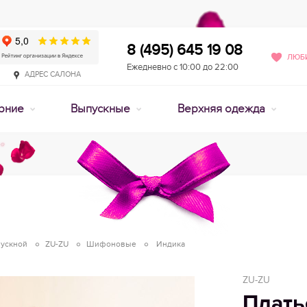
8 (495) 645 19 08
ЛЮБИ
Ежедневно с 10:00 до 22:00
АДРЕС САЛОНА
рние
Выпускные
Верхняя одежда
пускной
ZU-ZU
Шифоновые
Индика
ZU-ZU
Плать