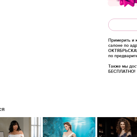
Примерить и 
салоне по адр
ОКТЯБРЬСКАЯ)
по предварит
Также мы дос
БЕСПЛАТНО!
ся