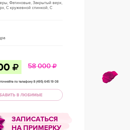
еры, Фатиновые, Закрытый верх,
х, С кружевной спинкой, С
дра
500
58 000
точняйте по телефону 8 (495) 645 19 08
БАВИТЬ В ЛЮБИМЫЕ
ЗАПИСАТЬСЯ
НА ПРИМЕРКУ