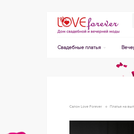
Свадебные платья
Вече
Салон Love Forever
Платья на вы