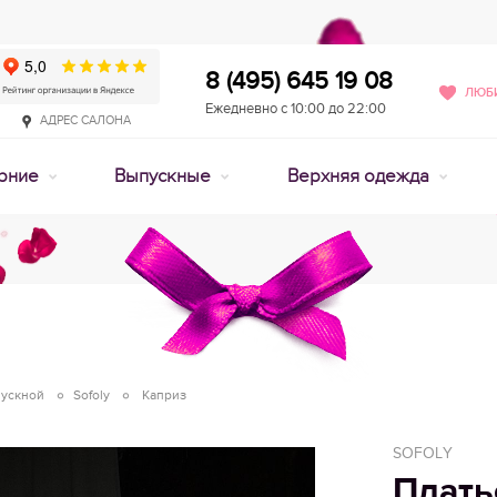
8 (495) 645 19 08
ЛЮБИ
Ежедневно с 10:00 до 22:00
АДРЕС САЛОНА
рние
Выпускные
Верхняя одежда
пускной
Sofoly
Каприз
SOFOLY
Плать