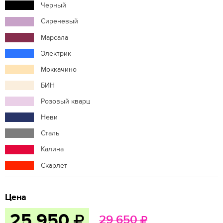
Черный
Сиреневый
Марсала
Электрик
Моккачино
БИН
Розовый кварц
Неви
Сталь
Калина
Скарлет
Цена
25 950
29 650