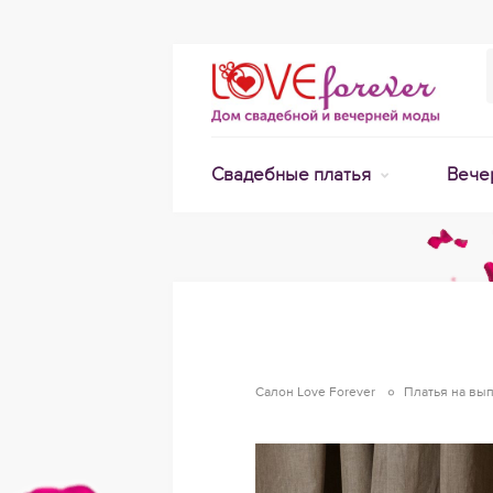
Свадебные платья
Вече
Салон Love Forever
Платья на вы