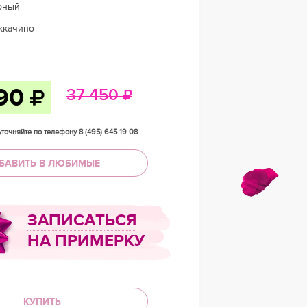
рный
ккачино
990
37 450
точняйте по телефону 8 (495) 645 19 08
БАВИТЬ В ЛЮБИМЫЕ
ЗАПИСАТЬСЯ
НА ПРИМЕРКУ
КУПИТЬ