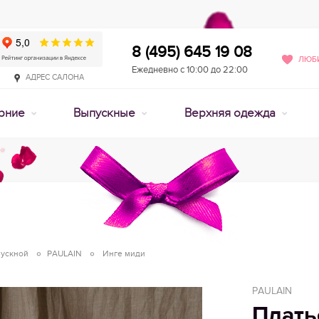
8 (495) 645 19 08
ЛЮБИ
Ежедневно с 10:00 до 22:00
АДРЕС САЛОНА
рние
Выпускные
Верхняя одежда
пускной
PAULAIN
Инге миди
PAULAIN
Плать