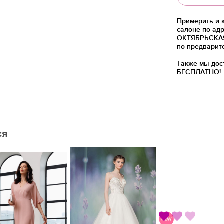
Примерить и 
салоне по адр
ОКТЯБРЬСКАЯ)
по предварит
Также мы дос
БЕСПЛАТНО!
ся