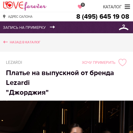
Love Forever
0
КАТАЛОГ
8 (495) 645 19 08
АДРЕС САЛОНА
НАЗАД В КАТАЛОГ
LEZARDI
ХОЧУ ПРИМЕРИТЬ
Платье на выпускной от бренда
Lezardi
"Джорджия"