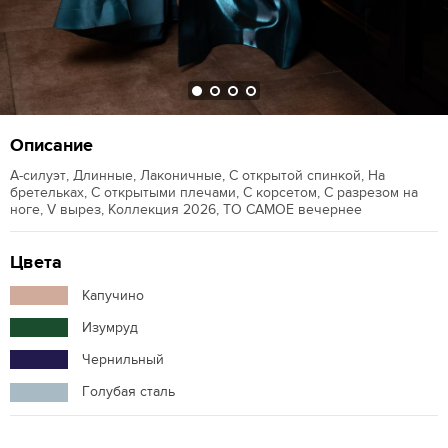
Описание
А-силуэт, Длинные, Лаконичные, С открытой спинкой, На
бретельках, С открытыми плечами, С корсетом, С разрезом на
ноге, V вырез, Коллекция 2026, ТО САМОЕ вечернее
Цвета
Капучино
Изумруд
Чернильный
Голубая сталь