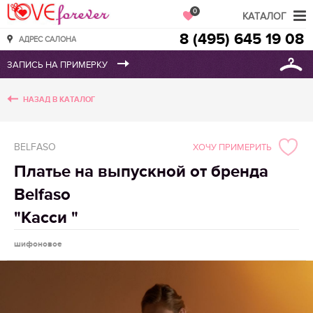
Love Forever
0
КАТАЛОГ
8 (495) 645 19 08
АДРЕС САЛОНА
НАЗАД В КАТАЛОГ
BELFASO
ХОЧУ ПРИМЕРИТЬ
Платье на выпускной от бренда
Belfaso
"Касси "
шифоновое