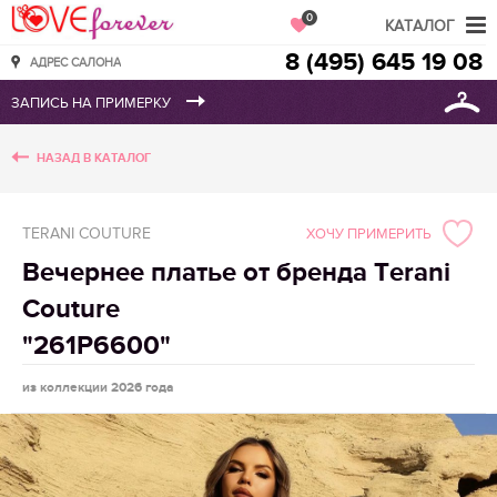
Love Forever
0
КАТАЛОГ
8 (495) 645 19 08
АДРЕС САЛОНА
НАЗАД В КАТАЛОГ
TERANI COUTURE
ХОЧУ ПРИМЕРИТЬ
Вечернее платье от бренда Terani
Couture
"261Р6600"
из коллекции 2026 года