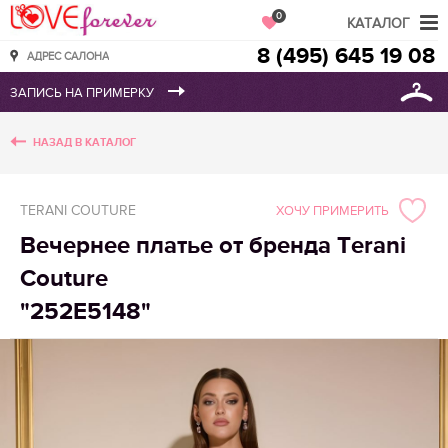
Love Forever
0
КАТАЛОГ
8 (495) 645 19 08
АДРЕС САЛОНА
НАЗАД В КАТАЛОГ
TERANI COUTURE
ХОЧУ ПРИМЕРИТЬ
Вечернее платье от бренда Terani
Couture
"252Е5148"