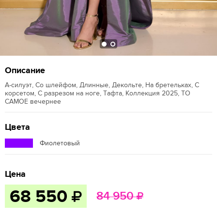
Описание
А-силуэт, Со шлейфом, Длинные, Декольте, На бретельках, С
корсетом, С разрезом на ноге, Тафта, Коллекция 2025, ТО
САМОЕ вечернее
Цвета
Фиолетовый
Цена
68 550
84 950