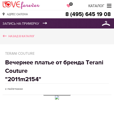
Love Forever
0
КАТАЛОГ
8 (495) 645 19 08
АДРЕС САЛОНА
НАЗАД В КАТАЛОГ
TERANI COUTURE
Вечернее платье от бренда Terani
Couture
"2011m2154"
с пайетками