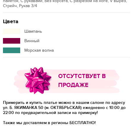
пайеток, С рукавами, Без корсета, С разрезом на ноге, V вырез,
Стрейч, Рукав 3/4
Цвета
Шампань
Винный
Морская волна
ОТСУТСТВУЕТ В
ПРОДАЖЕ
Примерить и купить платье можно в нашем салоне по адресу
ул. Б. ЯКИМАНКА 50 (м. ОКТЯБРЬСКАЯ) ежедневно с 10:00 до
22:00 по предварительной записи на примерку!
Также мы доставляем в регионы
БЕСПЛАТНО!