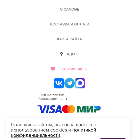
О САЛОНЕ
ДОСТАВКА И ОПЛАТА
КАРТА САЙТА
АДРЕС
ЛЮБИМОЕ (0)
0
мы принимаем
банковские карты
Пользуясь сайтом, вы соглашаетесь с
использованием cookies и
политикой
HELLO@SALON-LOVE.RU
конфиденциальности
.