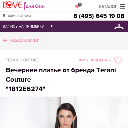
Love Forever
0
КАТАЛОГ
8 (495) 645 19 08
АДРЕС САЛОНА
НАЗАД В КАТАЛОГ
TERANI COUTURE
ХОЧУ ПРИМЕРИТЬ
Вечернее платье от бренда Terani
Couture
"1812E6274"