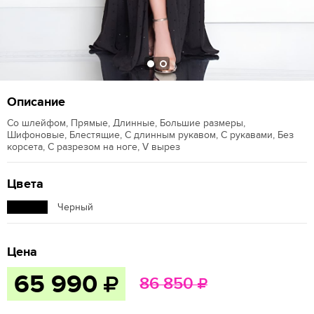
Описание
Со шлейфом, Прямые, Длинные, Большие размеры,
Шифоновые, Блестящие, С длинным рукавом, С рукавами, Без
корсета, С разрезом на ноге, V вырез
Цвета
Черный
Цена
65 990
86 850