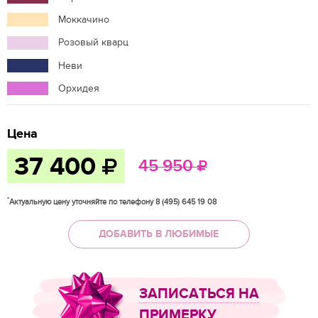
Моккачино
Розовый кварц
Неви
Орхидея
Цена
37 400
45 950
*
Актуальную цену уточняйте по телефону 8 (495) 645 19 08
ДОБАВИТЬ В ЛЮБИМЫЕ
ЗАПИСАТЬСЯ НА
ПРИМЕРКУ