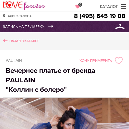
Love Forever
0
КАТАЛОГ
8 (495) 645 19 08
АДРЕС САЛОНА
НАЗАД В КАТАЛОГ
PAULAIN
ХОЧУ ПРИМЕРИТЬ
Вечернее платье от бренда
PAULAIN
"Коллин с болеро"