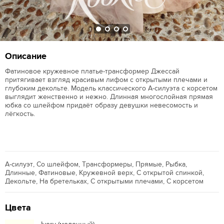
Описание
Фатиновое кружевное платье-трансформер Джессай
притягивает взгляд красивым лифом с открытыми плечами и
глубоким декольте. Модель классического А-силуэта с корсетом
выглядит женственно и нежно. Длинная многослойная прямая
юбка со шлейфом придаёт образу девушки невесомость и
лёгкость.
А-силуэт, Со шлейфом, Трансформеры, Прямые, Рыбка,
Длинные, Фатиновые, Кружевной верх, С открытой спинкой,
Декольте, На бретельках, С открытыми плечами, С корсетом
Цвета