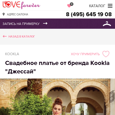
Love Forever
0
КАТАЛОГ
8 (495) 645 19 08
АДРЕС САЛОНА
НАЗАД В КАТАЛОГ
KOOKLA
ХОЧУ ПРИМЕРИТЬ
Свадебное платье от бренда Kookla
"Джессай"