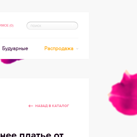
МОЕ (0)
Будуарные
Распродажа
НАЗАД В КАТАЛОГ
нее платье от