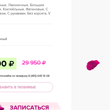
шные, Лаконичные, Большие
, Коктейльные, Фатиновые, С
ом, С рукавами, Без корсета, V
рный
90
29 950
точняйте по телефону 8 (495) 645 19 08
БАВИТЬ В ЛЮБИМЫЕ
ЗАПИСАТЬСЯ