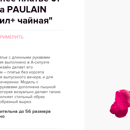
а PAULAIN
ил+ чайная"
ПРИМЕРИТЬ
атье с длинными рукавами
я выполнено в А-силуэте.
изайн делает его
 – платье без корсета
я выпускного вечера, и для
вечеринки. Модель с
рукавами дополнена пышной
оторая визуально делает талию
полняет стильный образ
-образный вырез.
ительна до 56 размера
но