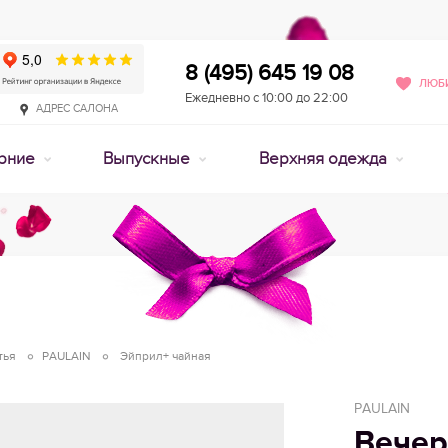
8 (495) 645 19 08
ЛЮБИ
Ежедневно с 10:00 до 22:00
АДРЕС САЛОНА
рние
Выпускные
Верхняя одежда
тья
PAULAIN
Эйприл+ чайная
PAULAIN
Вечер