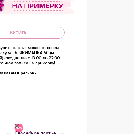
НА ПРИМЕРКУ
КУПИТЬ
купить платье можно в нашем
есу ул. Б. ЯКИМАНКА 50 (м.
 ежедневно с 10:00 до 22:00
ельной записи на примерку!
тавляем в регионы
Свадебное платье
Вечернее платье
Вечер