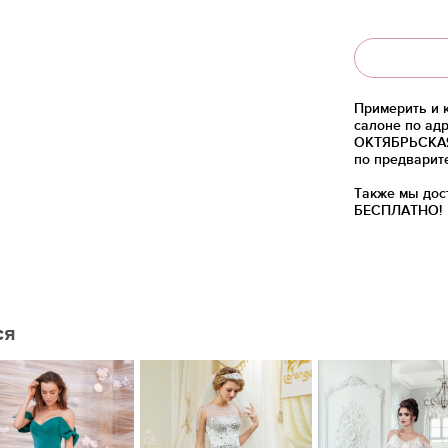
Примерить и 
салоне по адр
ОКТЯБРЬСКАЯ)
по предварит
Также мы дос
БЕСПЛАТНО!
ся