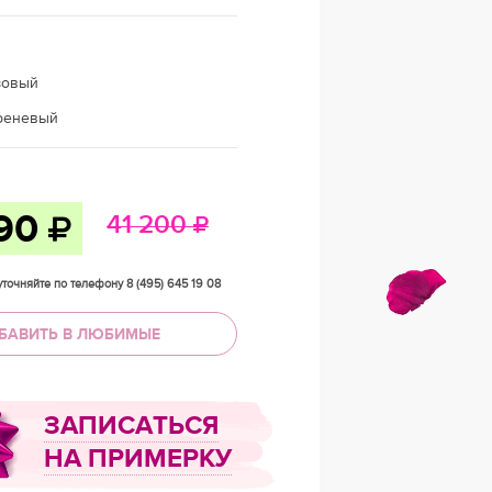
зовый
реневый
990
41 200
точняйте по телефону 8 (495) 645 19 08
БАВИТЬ В ЛЮБИМЫЕ
ЗАПИСАТЬСЯ
НА ПРИМЕРКУ