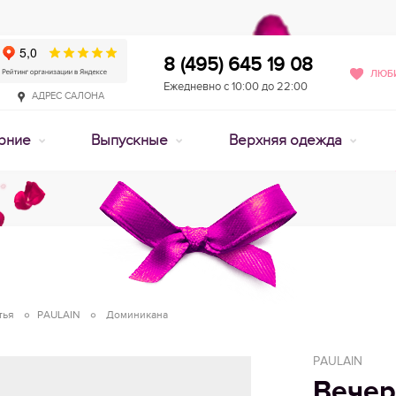
8 (495) 645 19 08
ЛЮБИ
Ежедневно с 10:00 до 22:00
АДРЕС САЛОНА
рние
Выпускные
Верхняя одежда
тья
PAULAIN
Доминикана
PAULAIN
Вечер