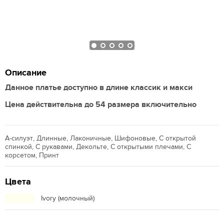
Описание
Данное платье доступно в длине классик и макси
Цена действительна до 54 размера включительно
А-силуэт, Длинные, Лаконичные, Шифоновые, С открытой
спинкой, С рукавами, Декольте, С открытыми плечами, С
корсетом, Принт
Цвета
Ivory (молочный)