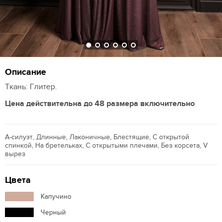
Описание
Ткань: Глитер.
Цена действительна до 48 размера включительно
А-силуэт, Длинные, Лаконичные, Блестящие, С открытой
спинкой, На бретельках, С открытыми плечами, Без корсета, V
вырез
Цвета
Капучино
Черный