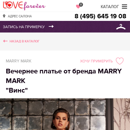
Love Forever
0
КАТАЛОГ
8 (495) 645 19 08
АДРЕС САЛОНА
НАЗАД В КАТАЛОГ
MARRY MARK
ХОЧУ ПРИМЕРИТЬ
Вечернее платье от бренда MARRY
MARK
"Винс"