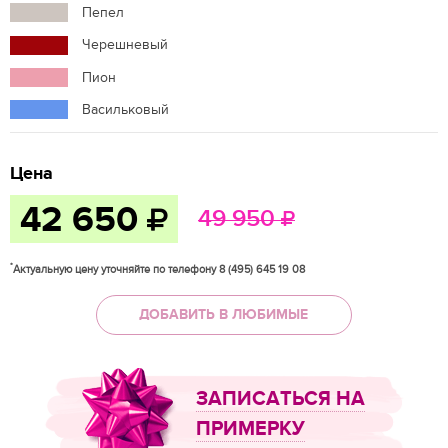
Пепел
Черешневый
Пион
Васильковый
Цена
42 650
49 950
*
Актуальную цену уточняйте по телефону 8 (495) 645 19 08
ДОБАВИТЬ В ЛЮБИМЫЕ
ЗАПИСАТЬСЯ НА
ПРИМЕРКУ