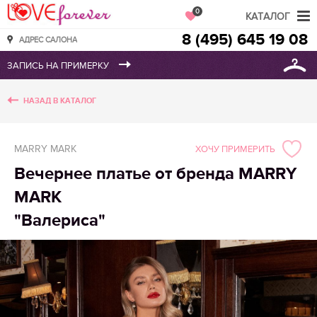
Love Forever
0
КАТАЛОГ
8 (495) 645 19 08
АДРЕС САЛОНА
НАЗАД В КАТАЛОГ
MARRY MARK
ХОЧУ ПРИМЕРИТЬ
Вечернее платье от бренда MARRY
MARK
"Валериса"