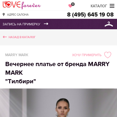
Love Forever
0
КАТАЛОГ
8 (495) 645 19 08
АДРЕС САЛОНА
НАЗАД В КАТАЛОГ
MARRY MARK
ХОЧУ ПРИМЕРИТЬ
Вечернее платье от бренда MARRY
MARK
"Тилбири"