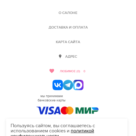
О САЛОНЕ
ДОСТАВКА И ОПЛАТА
КАРТА САЙТА
АДРЕС
ЛЮБИМОЕ (0)
0
мы принимаем
банковские карты
Пользуясь сайтом, вы соглашаетесь с
использованием cookies и
политикой
HELLO@SALON-LOVE.RU