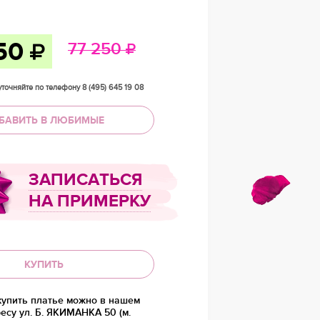
50
77 250
точняйте по телефону 8 (495) 645 19 08
БАВИТЬ В ЛЮБИМЫЕ
ЗАПИСАТЬСЯ
НА ПРИМЕРКУ
КУПИТЬ
купить платье можно в нашем
есу ул. Б. ЯКИМАНКА 50 (м.