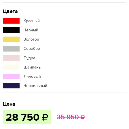
Цвета
Красный
Черный
Золотой
Серебро
Пудра
Шампань
Лиловый
Чернильный
Цена
28 750
35 950