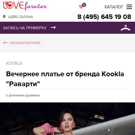
Love Forever
0
КАТАЛОГ
8 (495) 645 19 08
АДРЕС САЛОНА
НАЗАД В КАТАЛОГ
KOOKLA
Вечернее платье от бренда Kookla
"Раварти"
с длинным рукавом