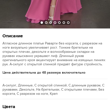
Описание
Атласное длинное платье Раварти без корсета, с разрезом на
ноге визуально увеличивает рост. Тонкие бретельки на
открытых плечах, декольте и волнообразные складки на
рукавах изысканно украшают лиф. Длинный рукав
оригинального кроя акцентирует внимание на изящных линиях
рук. А-силуэт с открытой спинкой придаёт фигуре стройность.
Цена действительна до 48 размера включительно
А-силуэт, Длинные, С открытой спинкой, С длинным рукавом, С
рукавами, Декольте, На бретельках, С открытыми плечами, Без
корсета, С разрезом на ноге, Креп
Цвета