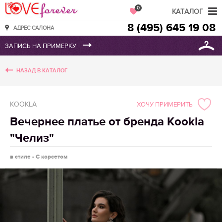
Love Forever
0
КАТАЛОГ
8 (495) 645 19 08
АДРЕС САЛОНА
НАЗАД В КАТАЛОГ
KOOKLA
ХОЧУ ПРИМЕРИТЬ
Вечернее платье от бренда Kookla
"Челиз"
в стиле - С корсетом