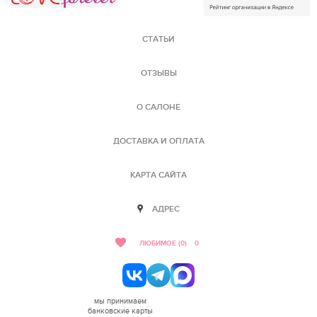
СТАТЬИ
ОТЗЫВЫ
О САЛОНЕ
ДОСТАВКА И ОПЛАТА
КАРТА САЙТА
АДРЕС
ЛЮБИМОЕ (0)
0
мы принимаем
банковские карты