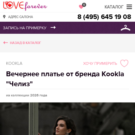
Love Forever
0
КАТАЛОГ
8 (495) 645 19 08
АДРЕС САЛОНА
НАЗАД В КАТАЛОГ
KOOKLA
ХОЧУ ПРИМЕРИТЬ
Вечернее платье от бренда Kookla
"Челиз"
из коллекции 2026 года