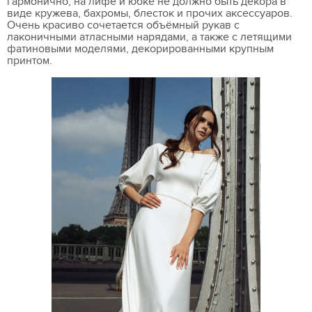
гармонично, на лифе и юбке не должно быть декора в
виде кружева, бахромы, блесток и прочих аксессуаров.
Очень красиво сочетается объёмный рукав с
лаконичными атласными нарядами, а также с летящими
фатиновыми моделями, декорированными крупным
принтом.