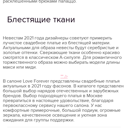
расклешенными брюками палаццо.
Блестящие ткани
Невестам 2021 года дизайнеры советуют примерить
лучистое свадебное платье из блестящей материи.
Актуальными для образа невесты будут серебристые и
золотые оттенки. Сверкающие ткани особенно красиво
смотрятся в классическом А-силуэте. Для романтичного
торжественного образа можно выбирать модели длины
макси или миди.
"" />
В салоне Love Forever представлены свадебные платья
актуальных в 2021 году фасонов. В каталоге представлен
большой выбор нарядов отечественных и зарубежных
брендов. Выбор подходящего платья в Москве
превратиться в настоящее удовольствие, благодаря
первоклассному сервису нашего салона. У нас
комфортные примерочные, большой подиум, огромные
зеркала, качественное освещение и уютная зона
ожидания для группы поддержки.