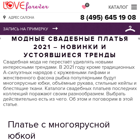
Love Forever
0
КАТАЛОГ
8 (495) 645 19 08
АДРЕС САЛОНА
МОДНЫЕ СВАДЕБНЫЕ ПЛАТЬЯ
2021 – НОВИНКИ И
УСТОЯВШИЕСЯ ТРЕНДЫ
Свадебная мода не перестаёт удивлять новыми
интересными трендами. В 2021 году кроме традиционных
А-силуэтных нарядов с кружевными лифами и
женственного фасона рыбка популярными будут
многоярусные юбки, объёмные рукава, стильные кейпы и
блестящие ткани. Каталоги свадебных платьев последних
коллекций поражают своим разнообразием. Выбрать
действительно есть из чего. Об этом и поговорим в этой
статье.
Платье с многоярусной
юбкой