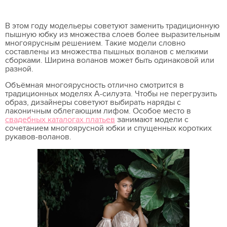
В этом году модельеры советуют заменить традиционную
пышную юбку из множества слоев более выразительным
многоярусным решением. Такие модели словно
составлены из множества пышных воланов с мелкими
сборками. Ширина воланов может быть одинаковой или
разной.
Объёмная многоярусность отлично смотрится в
традиционных моделях А-силуэта. Чтобы не перегрузить
образ, дизайнеры советуют выбирать наряды с
лаконичным облегающим лифом. Особое место в
свадебных каталогах платьев
занимают модели с
сочетанием многоярусной юбки и спущенных коротких
рукавов-воланов.