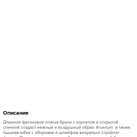
Описание
Длинное фатиновое платье Бруна с корсетом и открытой
спинкой создаст нежный и воздушный образ. А-силуэт, а также
пышная юбка с оборками и шлейфом визуально стройнят