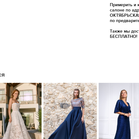
Примерить и 
салоне по адр
ОКТЯБРЬСКАЯ)
по предварит
Также мы дос
БЕСПЛАТНО!
ся