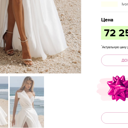
Ivo
Цена
72 2
*
Актуальную цену у
ДО