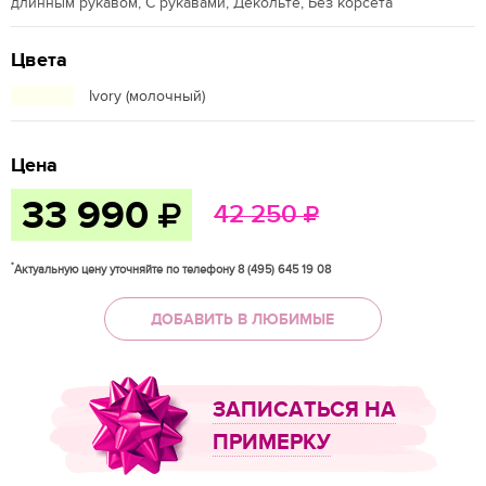
длинным рукавом, С рукавами, Декольте, Без корсета
Цвета
Ivory (молочный)
Цена
33 990
42 250
*
Актуальную цену уточняйте по телефону 8 (495) 645 19 08
ДОБАВИТЬ В ЛЮБИМЫЕ
ЗАПИСАТЬСЯ НА
ПРИМЕРКУ