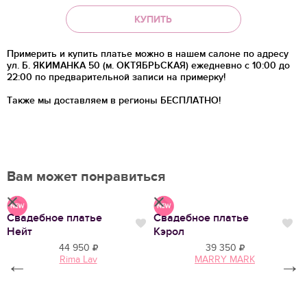
КУПИТЬ
Примерить и купить платье можно в нашем салоне по адресу
ул. Б. ЯКИМАНКА 50 (м. ОКТЯБРЬСКАЯ) ежедневно с 10:00 до
22:00 по предварительной записи на примерку!
Также мы доставляем в регионы
БЕСПЛАТНО!
Вам может понравиться
Свадебное платье
Свадебное платье
В
Нравится
Нр
Нравится
Нейт
Кэрол
2
44 950
39 350
Rima Lav
MARRY MARK
←
→