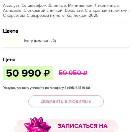
А-силуэт, Со шлейфом, Длинные, Минимализм, Лаконичные,
Атласные, С открытой спинкой, Декольте, С открытыми плечами,
С корсетом, С разрезом на ноге, Коллекция 2025
Цвета
Ivory (молочный)
Цена
50 990
59 950
*
Актуальную цену уточняйте по телефону 8 (495) 645 19 08
ДОБАВИТЬ В ЛЮБИМЫЕ
ЗАПИСАТЬСЯ НА