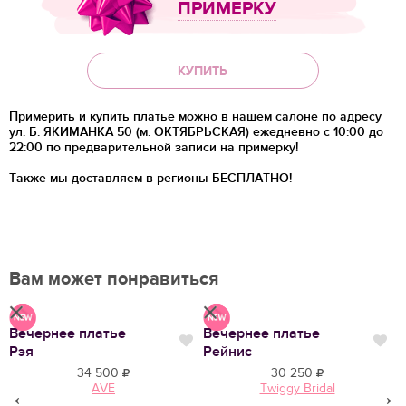
ПРИМЕРКУ
КУПИТЬ
Примерить и купить платье можно в нашем салоне по адресу
ул. Б. ЯКИМАНКА 50 (м. ОКТЯБРЬСКАЯ) ежедневно с 10:00 до
22:00 по предварительной записи на примерку!
Также мы доставляем в регионы
БЕСПЛАТНО!
Вам может понравиться
Вечернее платье
Вечернее платье
В
Нравится
Нр
Нравится
Рэя
Рейнис
2
34 500
30 250
AVE
Twiggy Bridal
←
→