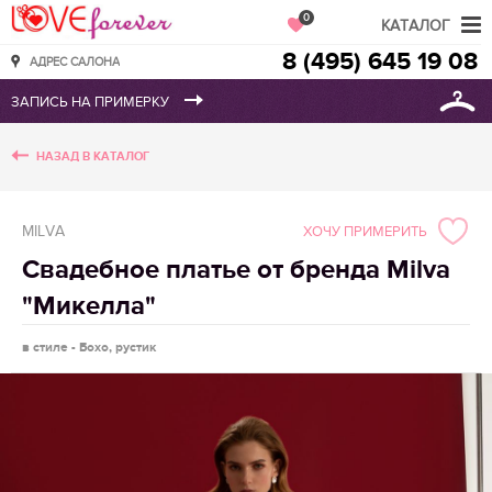
Love Forever
0
КАТАЛОГ
8 (495) 645 19 08
АДРЕС САЛОНА
НАЗАД В КАТАЛОГ
MILVA
ХОЧУ ПРИМЕРИТЬ
Свадебное платье от бренда Milva
"Микелла"
в стиле - Бохо, рустик