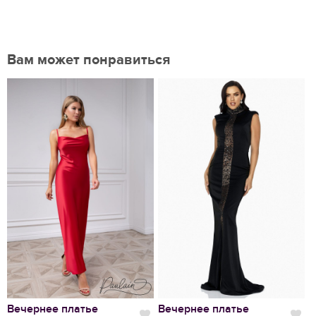
Вам может понравиться
Нравится
Вечернее платье
Вечернее платье
В