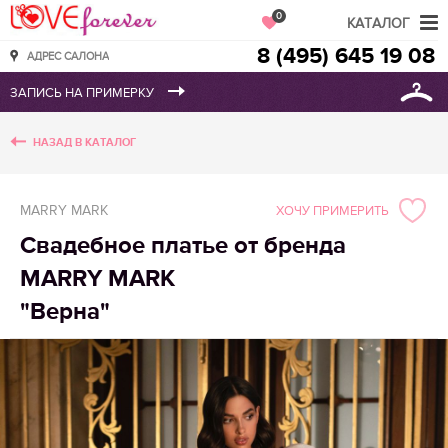
Love Forever
0
КАТАЛОГ
8 (495) 645 19 08
АДРЕС САЛОНА
НАЗАД В КАТАЛОГ
MARRY MARK
ХОЧУ ПРИМЕРИТЬ
Свадебное платье от бренда
MARRY MARK
"Верна"