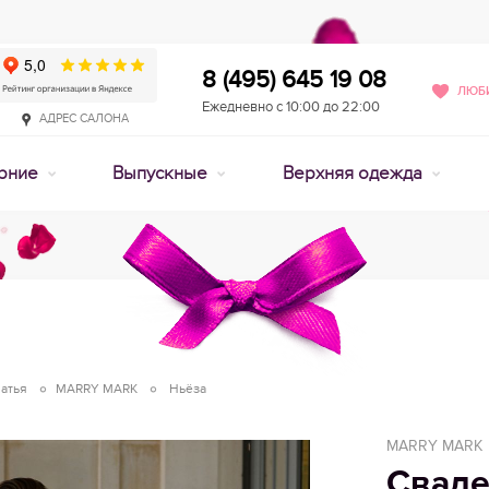
8 (495) 645 19 08
ЛЮБИ
Ежедневно с 10:00 до 22:00
АДРЕС САЛОНА
рние
Выпускные
Верхняя одежда
атья
MARRY MARK
Ньёза
MARRY MARK
Сваде