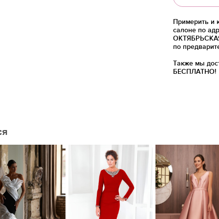
Примерить и 
салоне по адр
ОКТЯБРЬСКАЯ)
по предварит
Также мы дос
БЕСПЛАТНО!
ся