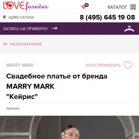
Love Forever
0
КАТАЛОГ
8 (495) 645 19 08
АДРЕС САЛОНА
НАЗАД В КАТАЛОГ
MARRY MARK
ХОЧУ ПРИМЕРИТЬ
Свадебное платье от бренда
MARRY MARK
"Кейрис"
прямое