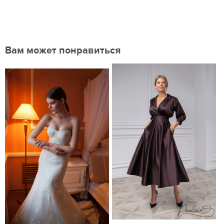
Вам может понравиться
Нравится