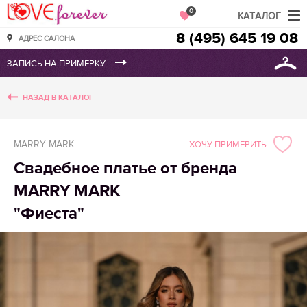
Love Forever
0
КАТАЛОГ
8 (495) 645 19 08
АДРЕС САЛОНА
НАЗАД В КАТАЛОГ
MARRY MARK
ХОЧУ ПРИМЕРИТЬ
Свадебное платье от бренда
MARRY MARK
"Фиеста"