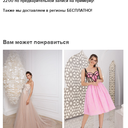
22:00 по предварительной записи на примерку!
Также мы доставляем в регионы
БЕСПЛАТНО!
Вам может понравиться
Нравится