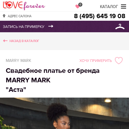
Love Forever
0
КАТАЛОГ
8 (495) 645 19 08
АДРЕС САЛОНА
НАЗАД В КАТАЛОГ
MARRY MARK
ХОЧУ ПРИМЕРИТЬ
Свадебное платье от бренда
MARRY MARK
"Аста"