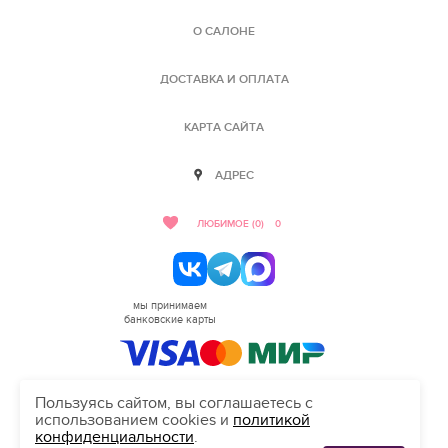
О САЛОНЕ
ДОСТАВКА И ОПЛАТА
КАРТА САЙТА
АДРЕС
ЛЮБИМОЕ (0)
0
мы принимаем
банковские карты
Пользуясь сайтом, вы соглашаетесь с
использованием cookies и
политикой
HELLO@SALON-LOVE.RU
конфиденциальности
.