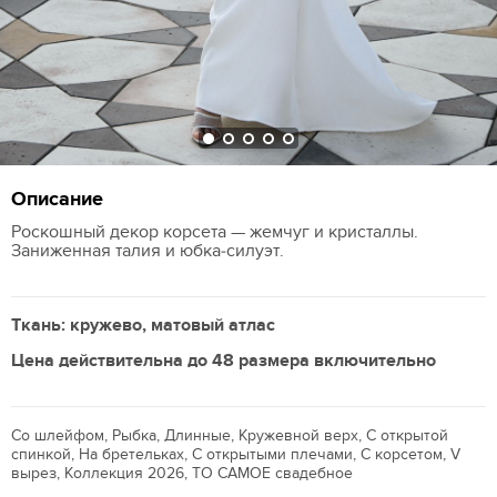
Описание
Роскошный декор корсета — жемчуг и кристаллы.
Заниженная талия и юбка‑силуэт.
Ткань: кружево, матовый атлас
Цена действительна до 48 размера включительно
Со шлейфом, Рыбка, Длинные, Кружевной верх, С открытой
спинкой, На бретельках, С открытыми плечами, С корсетом, V
вырез, Коллекция 2026, ТО САМОЕ свадебное