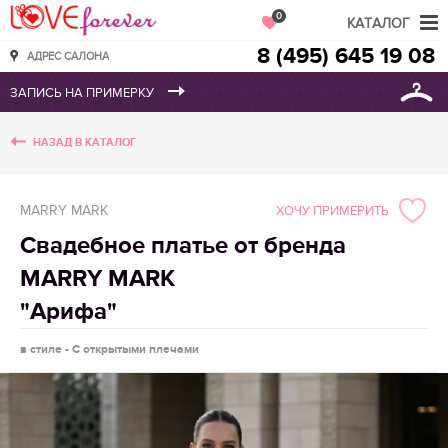
Love Forever
0
КАТАЛОГ
8 (495) 645 19 08
АДРЕС САЛОНА
НАЗАД В КАТАЛОГ
MARRY MARK
ХОЧУ ПРИМЕРИТЬ
Свадебное платье от бренда
MARRY MARK
"Арифа"
в стиле - С открытыми плечами