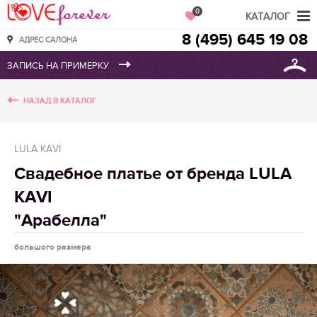
Love Forever
0
КАТАЛОГ
8 (495) 645 19 08
АДРЕС САЛОНА
НАЗАД В КАТАЛОГ
LULA KAVI
Свадебное платье от бренда LULA
KAVI
"Арабелла"
большого размера