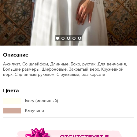
Описание
А-силуэт, Со шлейфом, Длинные, Бохо, рустик, Для венчания,
Большие размеры, Шифоновые, Закрытый верх, Кружевной
верх, С длинным рукавом, С рукавами, Без корсета
Цвета
Ivory (молочный)
Капучино