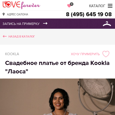
Love Forever
0
КАТАЛОГ
8 (495) 645 19 08
АДРЕС САЛОНА
НАЗАД В КАТАЛОГ
KOOKLA
ХОЧУ ПРИМЕРИТЬ
Свадебное платье от бренда Kookla
"Лаоса"