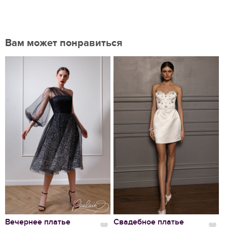
Вам может понравиться
Нравится
Вечернее платье
Свадебное платье
С