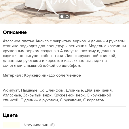
Описание
Атласное платье Анаиса с закрытым верхом и длинным рукавом
отлично подходит для процедуры венчания. Модель с красивым
кружевным верхом создана в А-силуэте, поэтому идеально
садится по фигуре любого типа. Лиф с кружевной спинкой,
длинными рукавами и корсетом изысканно выглядит в
сочетании с пышной юбкой со шлейфом.
Материал : Кружево,микадо облегченное
А-силуэт, Пышные, Со шлейфом, Длинные, Для венчания,
Атласные, Закрытый верх, Кружевной верх, С кружевной
спинкой, С длинным рукавом, С рукавами, С корсетом
Цвета
Ivory (молочный)