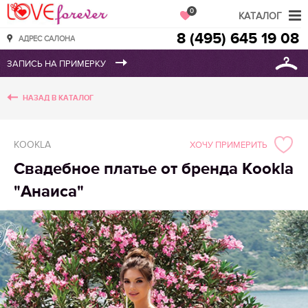
Love Forever
0
КАТАЛОГ
8 (495) 645 19 08
АДРЕС САЛОНА
НАЗАД В КАТАЛОГ
KOOKLA
ХОЧУ ПРИМЕРИТЬ
Свадебное платье от бренда Kookla
"Анаиса"