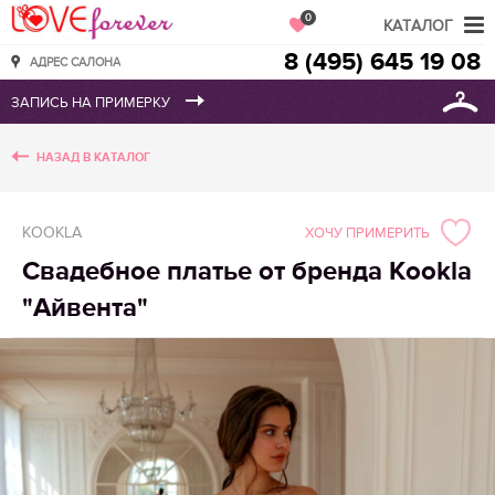
Love Forever
0
КАТАЛОГ
8 (495) 645 19 08
АДРЕС САЛОНА
НАЗАД В КАТАЛОГ
KOOKLA
ХОЧУ ПРИМЕРИТЬ
Свадебное платье от бренда Kookla
"Айвента"