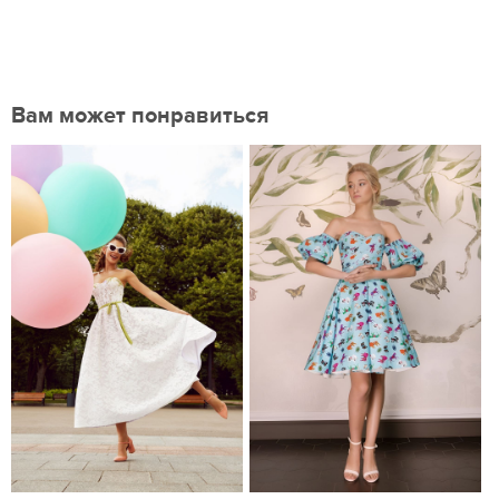
Вам может понравиться
Нравится