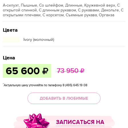
А-силуэт, Пышные, Со шлейфом, Длинные, Кружевной верх, С
открытой спинкой, С длинным рукавом, С рукавами, Декольте, С
открытыми плечами, С корсетом, Съемные рукава, Органза
Цвета
Ivory (молочный)
Цена
65 600
73 950
*
Актуальную цену уточняйте по телефону 8 (495) 645 19 08
ДОБАВИТЬ В ЛЮБИМЫЕ
ЗАПИСАТЬСЯ НА