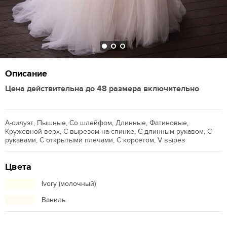
Описание
Цена действительна до 48 размера включительно
А-силуэт, Пышные, Со шлейфом, Длинные, Фатиновые,
Кружевной верх, С вырезом на спинке, С длинным рукавом, С
рукавами, С открытыми плечами, С корсетом, V вырез
Цвета
Ivory (молочный)
Ваниль