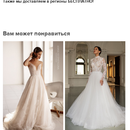
Также мы доставляем в регионы
БЕСПЛАТНО!
Вам может понравиться
Нравится