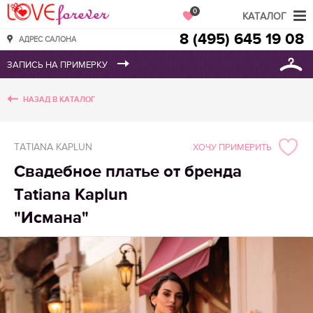
Love Forever
0
КАТАЛОГ
8 (495) 645 19 08
АДРЕС САЛОНА
НАЗАД В КАТАЛОГ
TATIANA KAPLUN
ХОЧУ ПРИМЕРИТЬ
Свадебное платье от бренда
Tatiana Kaplun
"Исмана"