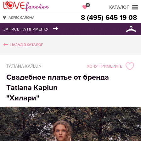
Love Forever
0
КАТАЛОГ
8 (495) 645 19 08
АДРЕС САЛОНА
НАЗАД В КАТАЛОГ
TATIANA KAPLUN
ХОЧУ ПРИМЕРИТЬ
Свадебное платье от бренда
Tatiana Kaplun
"Хилари"