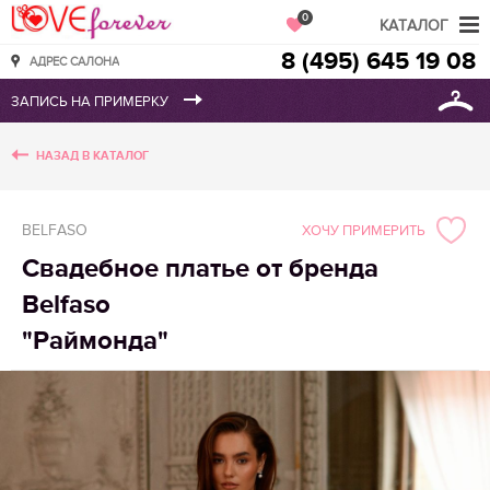
Love Forever
0
КАТАЛОГ
8 (495) 645 19 08
АДРЕС САЛОНА
НАЗАД В КАТАЛОГ
BELFASO
ХОЧУ ПРИМЕРИТЬ
Свадебное платье от бренда
Belfaso
"Раймонда"