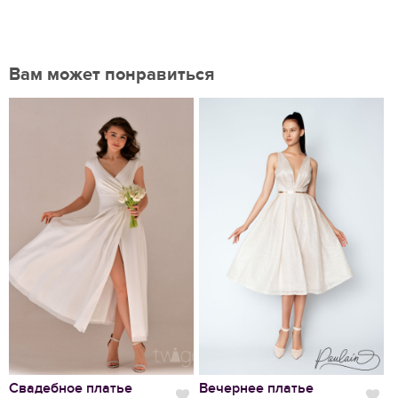
Вам может понравиться
Нравится
Свадебное платье
Вечернее платье
С