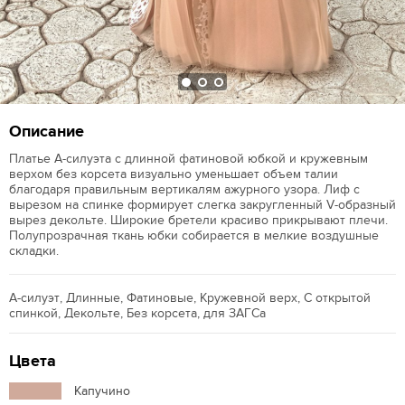
Описание
Платье А-силуэта с длинной фатиновой юбкой и кружевным
верхом без корсета визуально уменьшает объем талии
благодаря правильным вертикалям ажурного узора. Лиф с
вырезом на спинке формирует слегка закругленный V-образный
вырез декольте. Широкие бретели красиво прикрывают плечи.
Полупрозрачная ткань юбки собирается в мелкие воздушные
складки.
А-силуэт, Длинные, Фатиновые, Кружевной верх, С открытой
спинкой, Декольте, Без корсета, для ЗАГСа
Цвета
Капучино