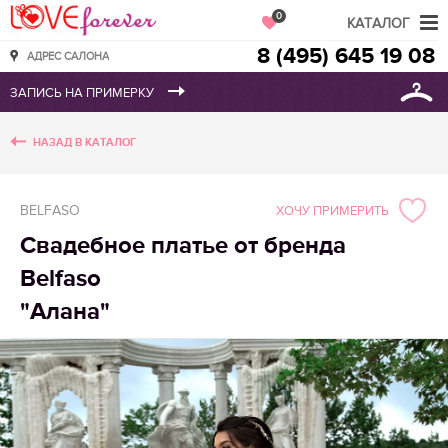
Love Forever
0
КАТАЛОГ
8 (495) 645 19 08
АДРЕС САЛОНА
НАЗАД В КАТАЛОГ
BELFASO
ХОЧУ ПРИМЕРИТЬ
Свадебное платье от бренда
Belfaso
"Алана"