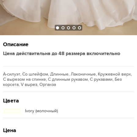
Описание
Цена действительна до 48 размера включительно
А-силуэт, Со шлейфом, Длинные, Лаконичные, Кружевной верх,
С вырезом на спинке, С длинным рукавом, С рукавами, Без
корсета, V вырез, Органза
Цвета
Ivory (молочный)
Цена