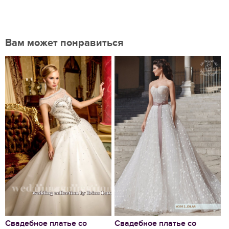
Вам может понравиться
Нравится
Свадебное платье со
Свадебное платье со
В