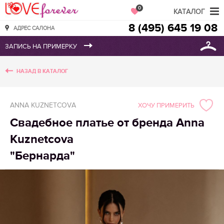
Love Forever
0
КАТАЛОГ
8 (495) 645 19 08
АДРЕС САЛОНА
НАЗАД В КАТАЛОГ
ANNA KUZNETCOVA
ХОЧУ ПРИМЕРИТЬ
Свадебное платье от бренда Anna
Kuznetcova
"Бернарда"